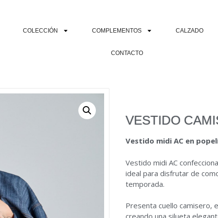
COLECCIÓN
COMPLEMENTOS
CALZADO
CONTACTO
VESTIDO CAMI
Vestido midi AC en popel
Vestido midi AC confecciona
ideal para disfrutar de com
temporada.
Presenta cuello camisero, 
creando una silueta elegante