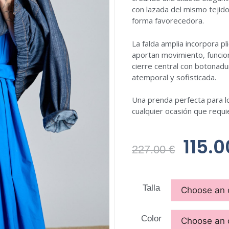
con lazada del mismo tejido 
forma favorecedora.
La falda amplia incorpora pl
aportan movimiento, funcion
cierre central con botonadu
atemporal y sofisticada.
Una prenda perfecta para lo
cualquier ocasión que requi
115.
227.00
€
Talla
Color