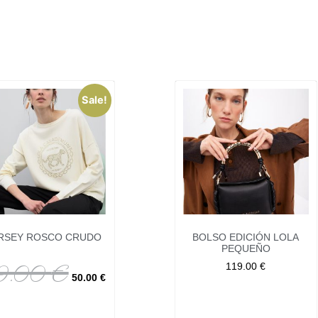
Sale!
RSEY ROSCO CRUDO
BOLSO EDICIÓN LOLA
PEQUEÑO
9.00
€
119.00
€
50.00
€