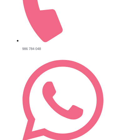
986 784 048