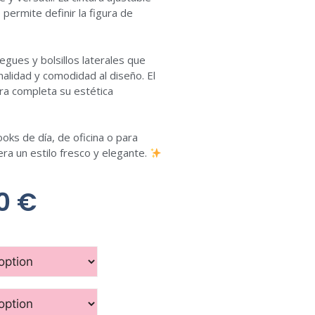
permite definir la figura de
iegues y bolsillos laterales que
alidad y comodidad al diseño. El
ra completa su estética
oks de día, de oficina o para
era un estilo fresco y elegante.
00
€