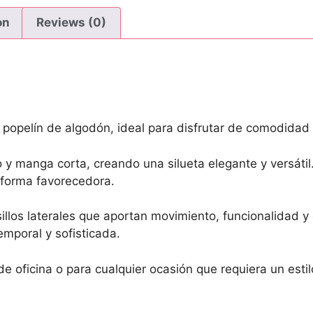
on
Reviews (0)
 popelín de algodón, ideal para disfrutar de comodidad 
 y manga corta, creando una silueta elegante y versátil.
e forma favorecedora.
sillos laterales que aportan movimiento, funcionalidad y 
mporal y sofisticada.
e oficina o para cualquier ocasión que requiera un estil