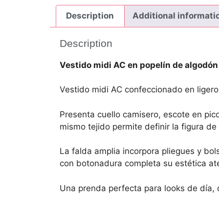
Description
Additional informati
Description
Vestido midi AC en popelín de algodón
Vestido midi AC confeccionado en ligero
Presenta cuello camisero, escote en pico
mismo tejido permite definir la figura d
La falda amplia incorpora pliegues y bol
con botonadura completa su estética ate
Una prenda perfecta para looks de día, d