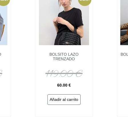
D
BOLSITO LAZO
BOL
TRENZADO
€
119.00
€
60.00
€
Añadir al carrito