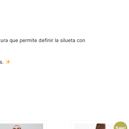
ura que permite definir la silueta con
os.
Sale!