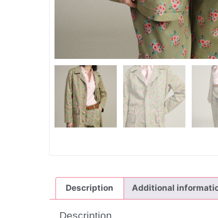
Description
Additional informati
Description