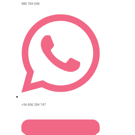
986 784 048
+34 606 284 747