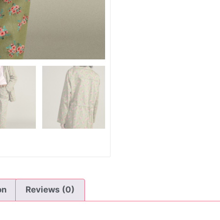
on
Reviews (0)