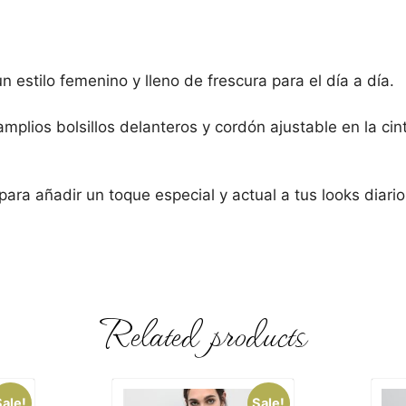
 estilo femenino y lleno de frescura para el día a día.
mplios bolsillos delanteros y cordón ajustable en la cint
para añadir un toque especial y actual a tus looks diari
Related products
Sale!
Sale!