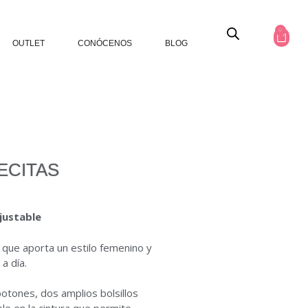
0
OUTLET
CONÓCENOS
BLOG
ECITAS
ajustable
 que aporta un estilo femenino y
 a día.
botones, dos amplios bolsillos