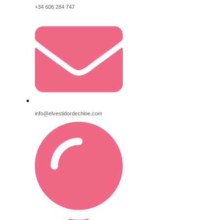
+34 606 284 747
info@elvestidordechloe.com