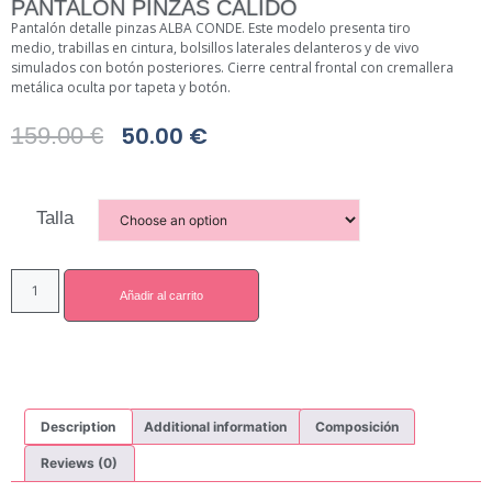
PANTALÓN PINZAS CÁLIDO
Pantalón detalle pinzas ALBA CONDE. Este modelo presenta tiro
medio, trabillas en cintura, bolsillos laterales delanteros y de vivo
simulados con botón posteriores. Cierre central frontal con cremallera
metálica oculta por tapeta y botón.
50.00
€
159.00
€
Talla
Añadir al carrito
Description
Additional information
Composición
Reviews (0)