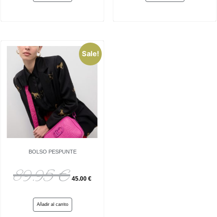
Sale!
BOLSO PESPUNTE
89.95
€
45.00
€
Añadir al carrito