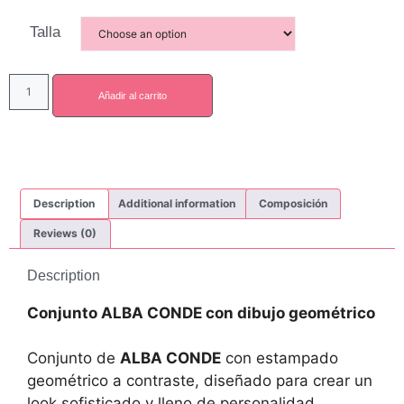
Talla
Añadir al carrito
Description
Additional information
Composición
Reviews (0)
Description
Conjunto ALBA CONDE con dibujo geométrico
Conjunto de
ALBA CONDE
con estampado
geométrico a contraste, diseñado para crear un
look sofisticado y lleno de personalidad.