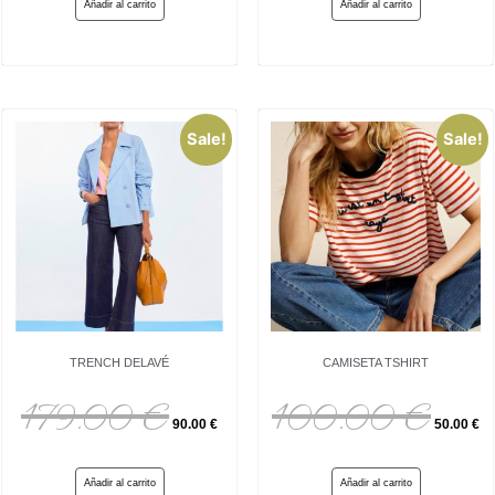
Añadir al carrito
Añadir al carrito
Sale!
Sale!
TRENCH DELAVÉ
CAMISETA TSHIRT
179.00
€
100.00
€
90.00
€
50.00
€
Añadir al carrito
Añadir al carrito