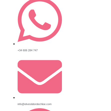
+34 606 284 747
info@elvestidordechloe.com