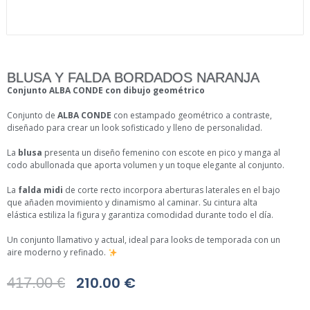
BLUSA Y FALDA BORDADOS NARANJA
Conjunto ALBA CONDE con dibujo geométrico
Conjunto de
ALBA CONDE
con estampado geométrico a contraste,
diseñado para crear un look sofisticado y lleno de personalidad.
La
blusa
presenta un diseño femenino con escote en pico y manga al
codo abullonada que aporta volumen y un toque elegante al conjunto.
La
falda midi
de corte recto incorpora aberturas laterales en el bajo
que añaden movimiento y dinamismo al caminar. Su cintura alta
elástica estiliza la figura y garantiza comodidad durante todo el día.
Un conjunto llamativo y actual, ideal para looks de temporada con un
aire moderno y refinado.
210.00
€
417.00
€