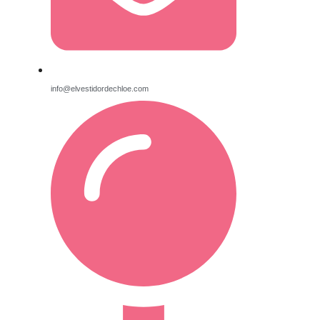
info@elvestidordechloe.com