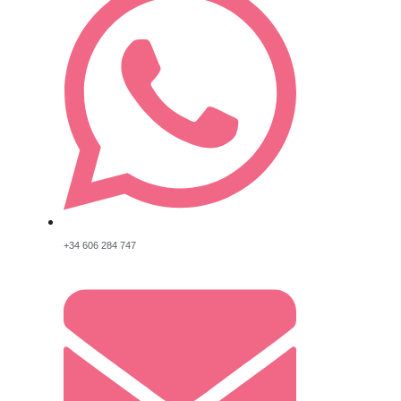
+34 606 284 747