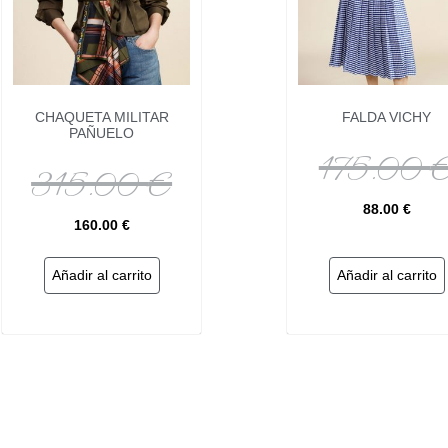
CHAQUETA MILITAR
FALDA VICHY
PAÑUELO
175.00
315.00
€
88.00
€
160.00
€
Añadir al carrito
Añadir al carrito