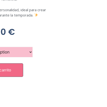
ersonalidad,
ideal
para
crear
urante
la
temporada.
00
€
carrito