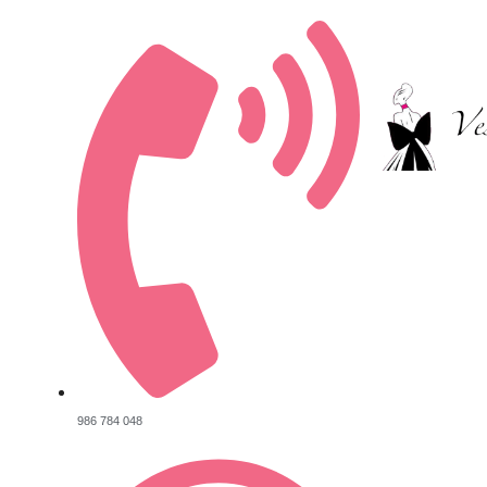
986 784 048