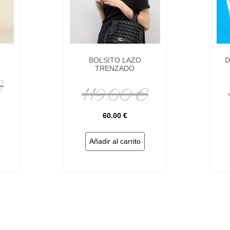
BOLSITO LAZO
D
TRENZADO
€
119.00
€
60.00
€
Añadir al carrito