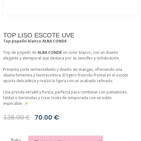
TOP LISO ESCOTE UVE
Top popelín blanco ALBA CONDE
Top de popelín de
ALBA CONDE
en color blanco, con un diseño
elegante y atemporal que destaca por su sencillez y sofisticación.
Presenta corte semientallado y diseño sin mangas, ofreciendo una
silueta femenina y favorecedora. El ligero fruncido frontal en el escote
aporta delicadeza y realza la figura con un acabado refinado.
Una prenda versátil y fresca, perfecta para combinar con pantalones,
faldas o bermudas y crear looks de temporada con un estilo
impecable.
70.00
€
138.00
€
Talla