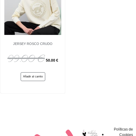
JERSEY ROSCO CRUDO
99.00
€
50.00
€
Añadir al carrito
Políticas de
Cookies