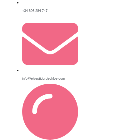
+34 606 284 747
info@elvestidordechloe.com