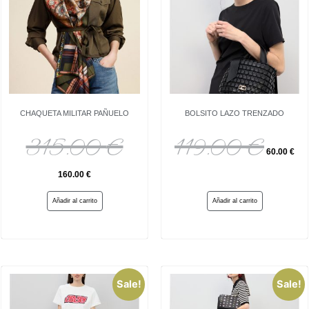
CHAQUETA MILITAR PAÑUELO
BOLSITO LAZO TRENZADO
315.00
€
119.00
€
60.00
€
160.00
€
Añadir al carrito
Añadir al carrito
Sale!
Sale!