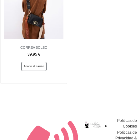
CORREA BOLSO
39.95
€
Añadir al carrito
Políticas de
Cookies
Políticas de
Privacidad &