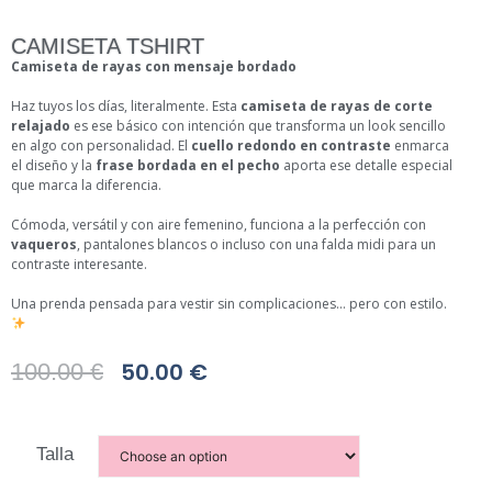
CAMISETA TSHIRT
Camiseta de rayas con mensaje bordado
Haz tuyos los días, literalmente. Esta
camiseta de rayas de corte
relajado
es ese básico con intención que transforma un look sencillo
en algo con personalidad. El
cuello redondo en contraste
enmarca
el diseño y la
frase bordada en el pecho
aporta ese detalle especial
que marca la diferencia.
Cómoda, versátil y con aire femenino, funciona a la perfección con
vaqueros
, pantalones blancos o incluso con una falda midi para un
contraste interesante.
Una prenda pensada para vestir sin complicaciones… pero con estilo.
50.00
€
100.00
€
Talla