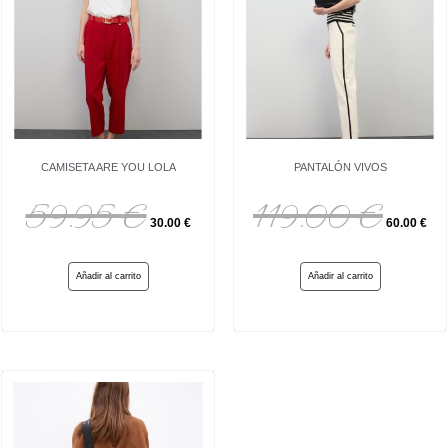
CAMISETA ARE YOU LOLA
PANTALÓN VIVOS
59.95
€
119.00
€
30.00
€
60.00
€
Añadir al carrito
Añadir al carrito