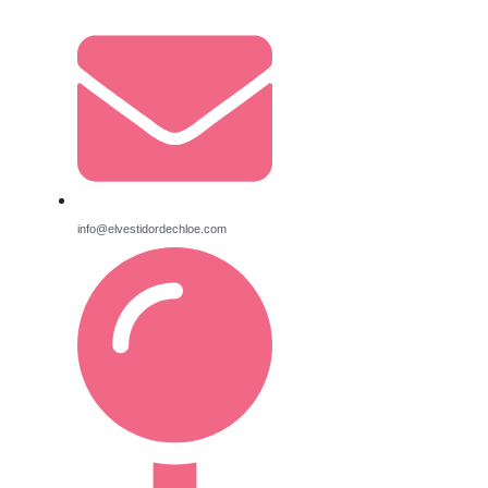
info@elvestidordechloe.com