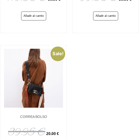
Añadir al carrito
Añadir al carrito
Sale!
CORREA BOLSO
39.95
€
20.00
€