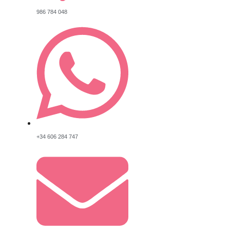
986 784 048
+34 606 284 747