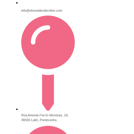
info@elvestidordechloe.com
Rúa Antonia Ferrín Moreiras, 18,
36500 Lalín, Pontevedra