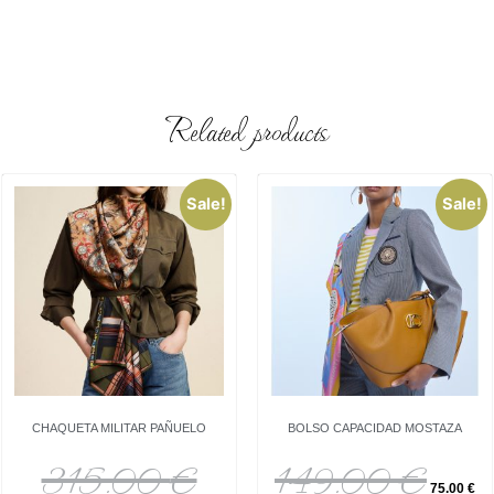
Related products
Sale!
Sale!
CHAQUETA MILITAR PAÑUELO
BOLSO CAPACIDAD MOSTAZA
315.00
€
149.00
€
75.00
€