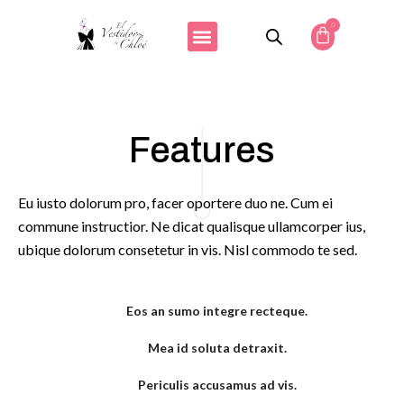
0
Features
Eu iusto dolorum pro, facer oportere duo ne. Cum ei
commune instructior. Ne dicat qualisque ullamcorper ius,
ubique dolorum consetetur in vis. Nisl commodo te sed.
Eos an sumo integre recteque.
Mea id soluta detraxit.
Periculis accusamus ad vis.