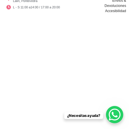
Envíos &
Lalín, Pontevedra
Devoluciones
L - S 11:00 a14:00 / 17:00 a 20:00
Accesibilidad
Copyright © El Vestidor De Chloé 2024
¿Necesitas ayuda?