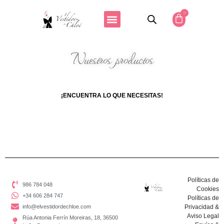
0
Nuestros productos
¡ENCUENTRA LO QUE NECESITAS!
Políticas de
986 784 048
Cookies
+34 606 284 747
Políticas de
info@elvestidordechloe.com
Privacidad &
Aviso Legal
Rúa Antonia Ferrín Moreiras, 18, 36500