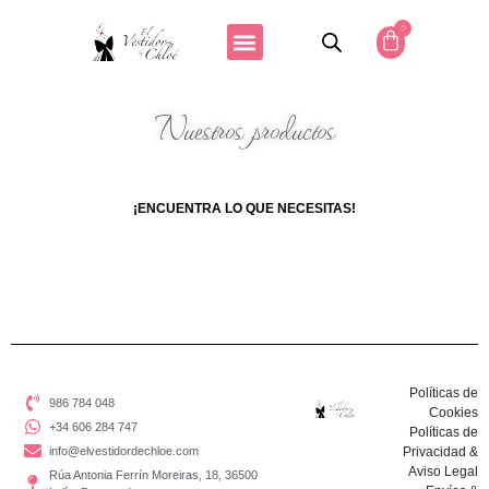
0
Nuestros productos
¡ENCUENTRA LO QUE NECESITAS!
Políticas de
986 784 048
Cookies
+34 606 284 747
Políticas de
info@elvestidordechloe.com
Privacidad &
Aviso Legal
Rúa Antonia Ferrín Moreiras, 18, 36500