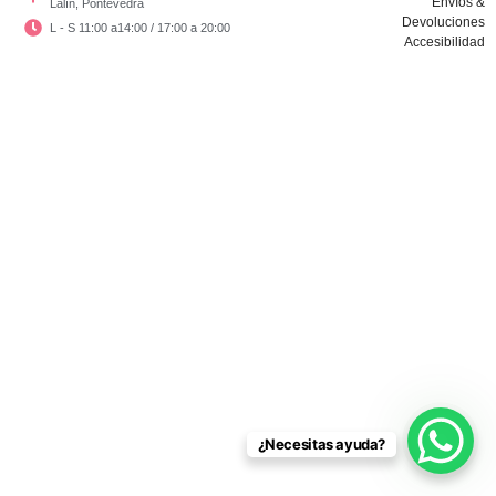
Envíos &
Lalín, Pontevedra
Devoluciones
L - S 11:00 a14:00 / 17:00 a 20:00
Accesibilidad
Copyright © El Vestidor De Chloé 2024
¿Necesitas ayuda?