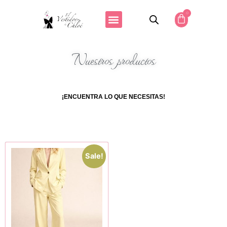
0
Nuestros productos
¡ENCUENTRA LO QUE NECESITAS!
Sale!