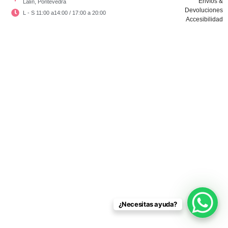
Envíos &
Lalín, Pontevedra
Devoluciones
L - S 11:00 a14:00 / 17:00 a 20:00
Accesibilidad
Copyright © El Vestidor De Chloé 2024
¿Necesitas ayuda?