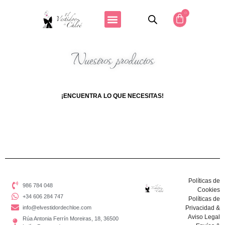
0
Nuestros productos
¡ENCUENTRA LO QUE NECESITAS!
Políticas de
986 784 048
Cookies
+34 606 284 747
Políticas de
info@elvestidordechloe.com
Privacidad &
Aviso Legal
Rúa Antonia Ferrín Moreiras, 18, 36500