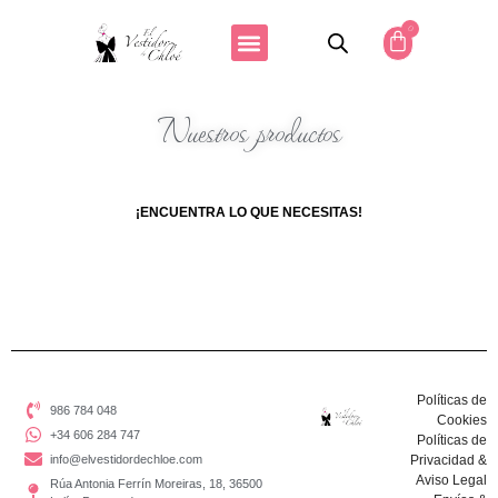
0
Nuestros productos
¡ENCUENTRA LO QUE NECESITAS!
Políticas de
986 784 048
Cookies
+34 606 284 747
Políticas de
info@elvestidordechloe.com
Privacidad &
Aviso Legal
Rúa Antonia Ferrín Moreiras, 18, 36500