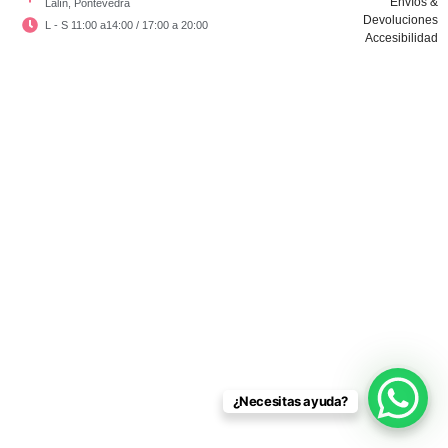
Envíos &
Lalín, Pontevedra
Devoluciones
L - S 11:00 a14:00 / 17:00 a 20:00
Accesibilidad
Copyright © El Vestidor De Chloé 2024
¿Necesitas ayuda?