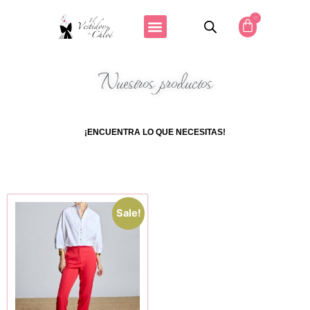
0
Nuestros productos
¡ENCUENTRA LO QUE NECESITAS!
Sale!