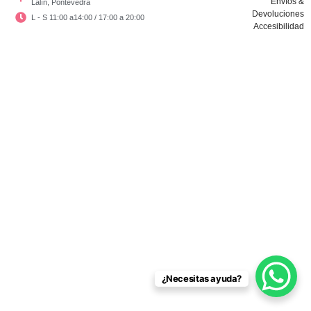
Envíos &
Lalín, Pontevedra
Devoluciones
L - S 11:00 a14:00 / 17:00 a 20:00
Accesibilidad
Copyright © El Vestidor De Chloé 2024
¿Necesitas ayuda?