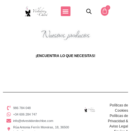
0
Nuestros productos
¡ENCUENTRA LO QUE NECESITAS!
Políticas de
986 784 048
Cookies
+34 606 284 747
Políticas de
info@elvestidordechloe.com
Privacidad &
Aviso Legal
Rúa Antonia Ferrín Moreiras, 18, 36500