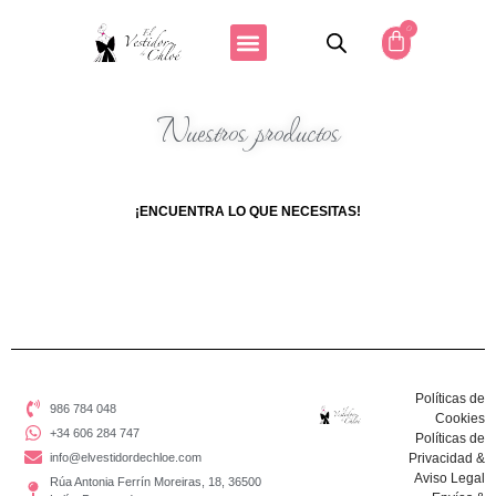
0
Nuestros productos
¡ENCUENTRA LO QUE NECESITAS!
Políticas de
986 784 048
Cookies
+34 606 284 747
Políticas de
info@elvestidordechloe.com
Privacidad &
Aviso Legal
Rúa Antonia Ferrín Moreiras, 18, 36500