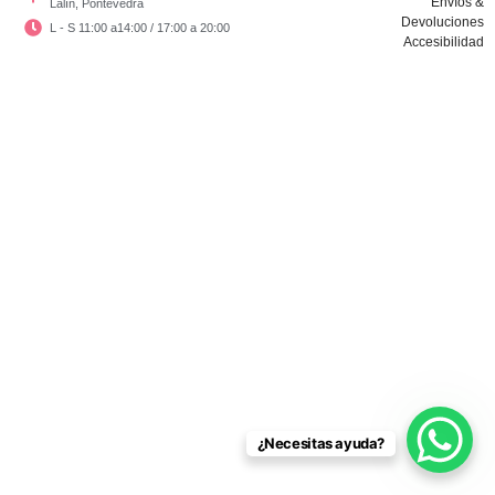
Envíos &
Lalín, Pontevedra
Devoluciones
L - S 11:00 a14:00 / 17:00 a 20:00
Accesibilidad
Copyright © El Vestidor De Chloé 2024
¿Necesitas ayuda?