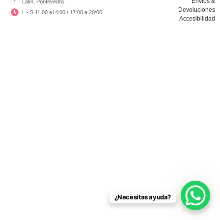
Envíos &
Lalín, Pontevedra
Devoluciones
L - S 11:00 a14:00 / 17:00 a 20:00
Accesibilidad
Copyright © El Vestidor De Chloé 2024
¿Necesitas ayuda?