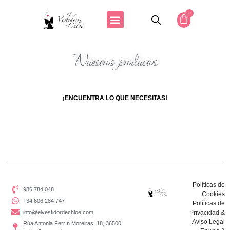
0
Nuestros productos
¡ENCUENTRA LO QUE NECESITAS!
Políticas de
986 784 048
Cookies
+34 606 284 747
Políticas de
info@elvestidordechloe.com
Privacidad &
Aviso Legal
Rúa Antonia Ferrín Moreiras, 18, 36500