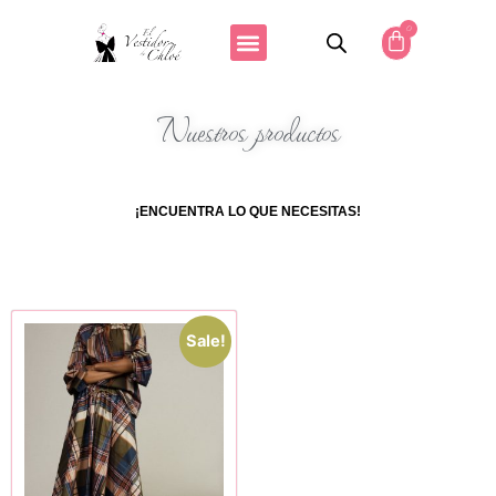
0
Nuestros productos
¡ENCUENTRA LO QUE NECESITAS!
Sale!