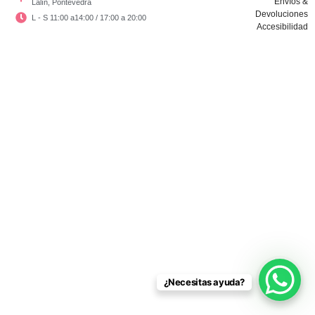
Envíos &
Lalín, Pontevedra
Devoluciones
L - S 11:00 a14:00 / 17:00 a 20:00
Accesibilidad
Copyright © El Vestidor De Chloé 2024
¿Necesitas ayuda?