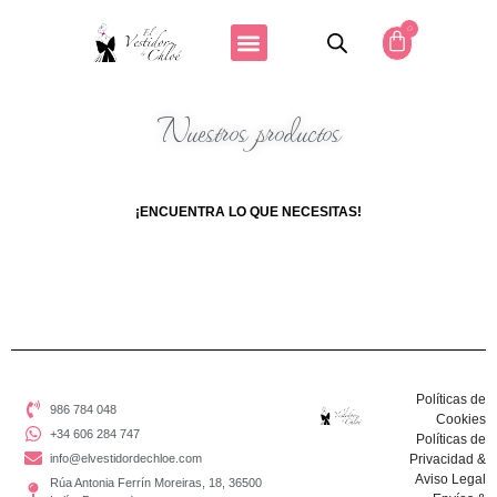
0
Nuestros productos
¡ENCUENTRA LO QUE NECESITAS!
Políticas de
986 784 048
Cookies
+34 606 284 747
Políticas de
info@elvestidordechloe.com
Privacidad &
Aviso Legal
Rúa Antonia Ferrín Moreiras, 18, 36500