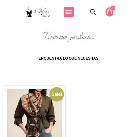
0
Nuestros productos
¡ENCUENTRA LO QUE NECESITAS!
Sale!