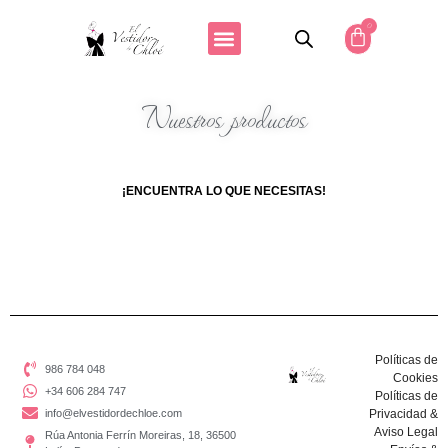
0
Nuestros productos
¡ENCUENTRA LO QUE NECESITAS!
Políticas de
986 784 048
Cookies
+34 606 284 747
Políticas de
info@elvestidordechloe.com
Privacidad &
Aviso Legal
Rúa Antonia Ferrín Moreiras, 18, 36500