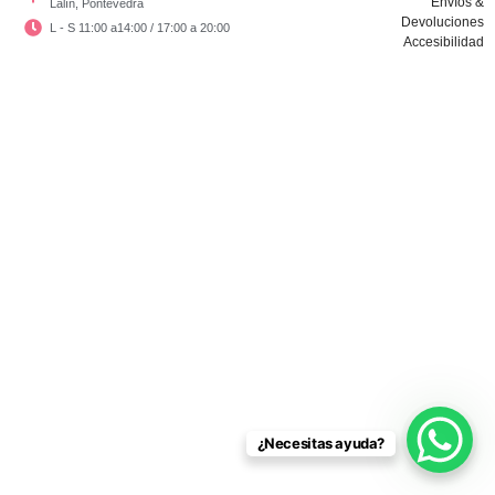
Envíos &
Lalín, Pontevedra
Devoluciones
L - S 11:00 a14:00 / 17:00 a 20:00
Accesibilidad
Copyright © El Vestidor De Chloé 2024
¿Necesitas ayuda?