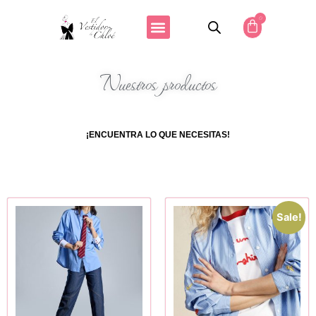
0
Nuestros productos
¡ENCUENTRA LO QUE NECESITAS!
Sale!