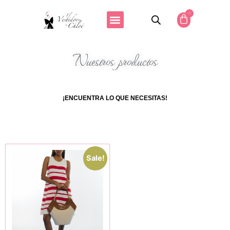
0
Nuestros productos
¡ENCUENTRA LO QUE NECESITAS!
Sale!