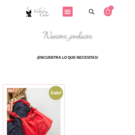
0
Nuestros productos
¡ENCUENTRA LO QUE NECESITAS!
Sale!