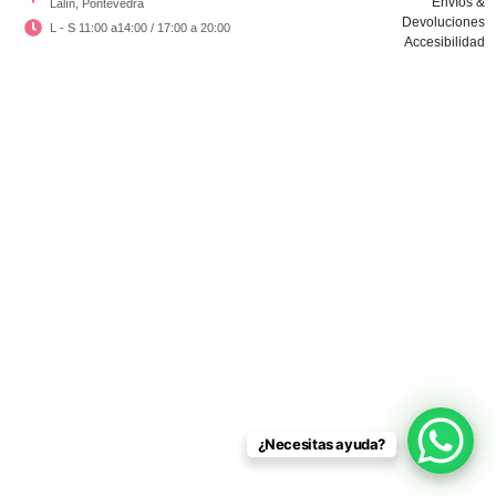
Envíos &
Lalín, Pontevedra
Devoluciones
L - S 11:00 a14:00 / 17:00 a 20:00
Accesibilidad
Copyright © El Vestidor De Chloé 2024
¿Necesitas ayuda?