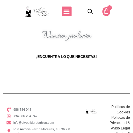
0
Nuestros productos
¡ENCUENTRA LO QUE NECESITAS!
Políticas de
986 784 048
Cookies
+34 606 284 747
Políticas de
info@elvestidordechloe.com
Privacidad &
Aviso Legal
Rúa Antonia Ferrín Moreiras, 18, 36500