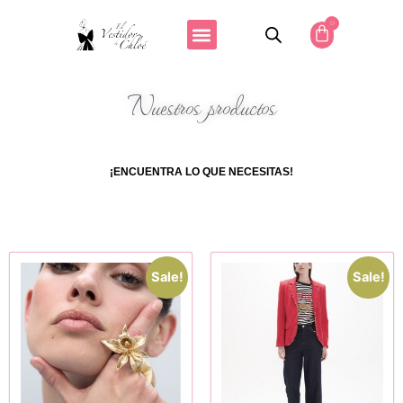
0
Nuestros productos
¡ENCUENTRA LO QUE NECESITAS!
Sale!
Sale!