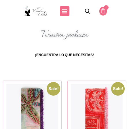
0
Nuestros productos
¡ENCUENTRA LO QUE NECESITAS!
Sale!
Sale!