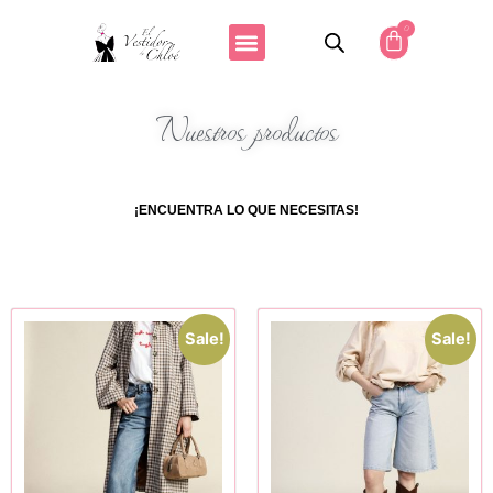
0
Nuestros productos
¡ENCUENTRA LO QUE NECESITAS!
Sale!
Sale!