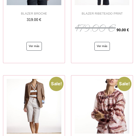
BLAZER BROCHE
BLAZER RIBETEADO PRINT
319.00
€
179.00
€
90.00
€
Ver más
Ver más
Sale!
Sale!