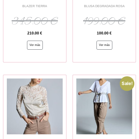
BLAZER TIERRA
BLUSA DEGRADADA ROSA
345.00
€
199.00
€
210.00
€
100.00
€
Ver más
Ver más
Sale!