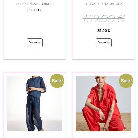
BLUSA ENCAJE BRIDEG
BLUSA LAZADA CINTURA
156.00
€
169.00
€
85.00
€
Ver más
Ver más
Sale!
Sale!